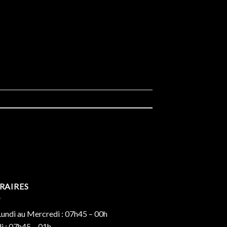
RAIRES
undi au Mercredi : 07h45 – 00h
i : 07h45 – 01h