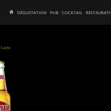
DÉGUSTATION
PUB
COCKTAIL
RESTAURAT
ACCUEIL
n
Carte