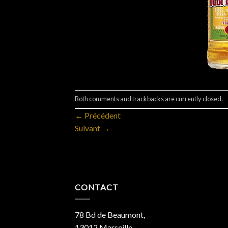
Both comments and trackbacks are currently closed.
←
Précédent
Suivant
→
CONTACT
78 Bd de Beaumont,
13012 Marseille