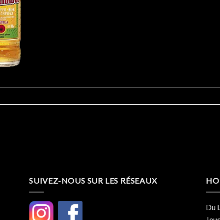
SUIVEZ-NOUS SUR LES RÉSEAUX
HO
Du L
Jeud