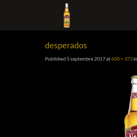
Skip
to
content
desperados
Published
5 septembre 2017
at
600 × 373
i