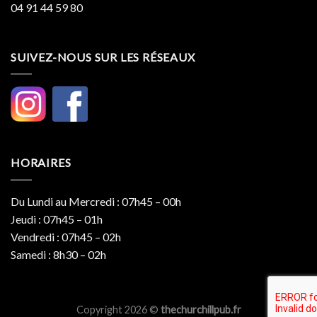
04 91 44 59 80
SUIVEZ-NOUS SUR LES RÉSEAUX
HORAIRES
Du Lundi au Mercredi : 07h45 – 00h
Jeudi : 07h45 – 01h
Vendredi : 07h45 – 02h
Samedi : 8h30 – 02h
Copyright 2026 ©
thechurchillpub.fr