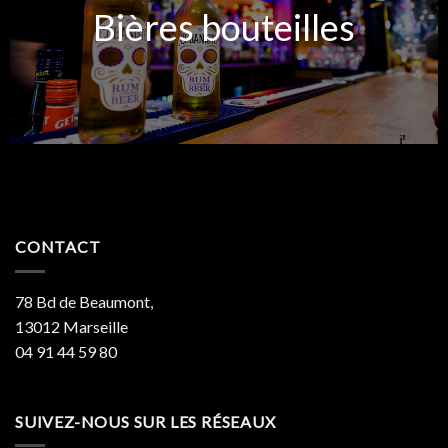
Bières bouteilles
CONTACT
78 Bd de Beaumont,
13012 Marseille
04 91 44 59 80
SUIVEZ-NOUS SUR LES RÉSEAUX