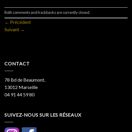
Both comments and trackbacks are currently closed.
←
Précédent
Suivant
→
CONTACT
78 Bd de Beaumont,
13012 Marseille
04 91 44 59 80
SUIVEZ-NOUS SUR LES RÉSEAUX