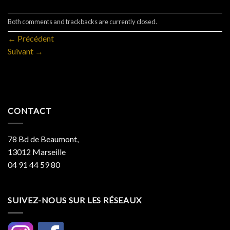
Both comments and trackbacks are currently closed.
←
Précédent
Suivant
→
CONTACT
78 Bd de Beaumont,
13012 Marseille
04 91 44 59 80
SUIVEZ-NOUS SUR LES RÉSEAUX