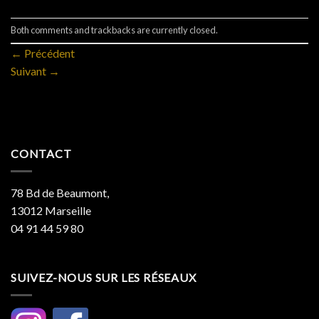
Both comments and trackbacks are currently closed.
←
Précédent
Suivant
→
CONTACT
78 Bd de Beaumont,
13012 Marseille
04 91 44 59 80
SUIVEZ-NOUS SUR LES RÉSEAUX