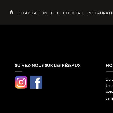
DÉGUSTATION
PUB
COCKTAIL
RESTAURAT
ACCUEIL
SUIVEZ-NOUS SUR LES RÉSEAUX
HO
Du L
Jeud
Vend
Same