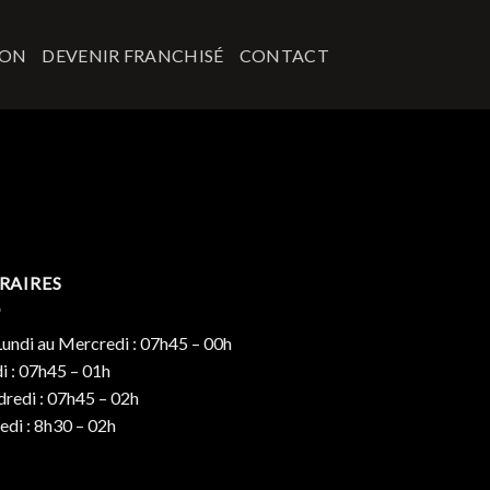
ION
DEVENIR FRANCHISÉ
CONTACT
RAIRES
undi au Mercredi : 07h45 – 00h
i : 07h45 – 01h
redi : 07h45 – 02h
di : 8h30 – 02h