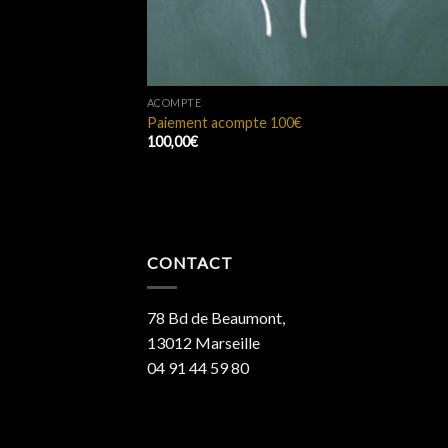
ACOMPTE
Paiement acompte 100€
100,00
€
CONTACT
78 Bd de Beaumont,
13012 Marseille
04 91 44 59 80