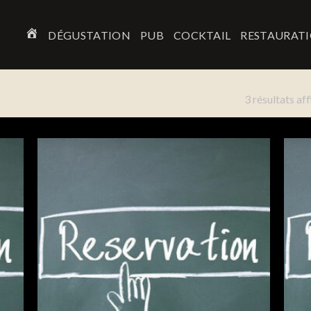
DÉGUSTATION
PUB
COCKTAIL
RESTAURAT
ACCUEIL
3 résultats af