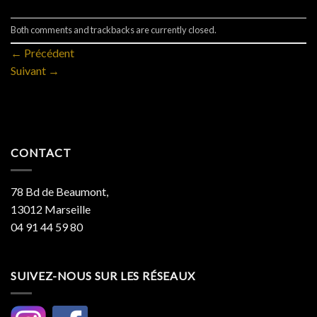
Both comments and trackbacks are currently closed.
←
Précédent
Suivant
→
CONTACT
78 Bd de Beaumont,
13012 Marseille
04 91 44 59 80
SUIVEZ-NOUS SUR LES RÉSEAUX