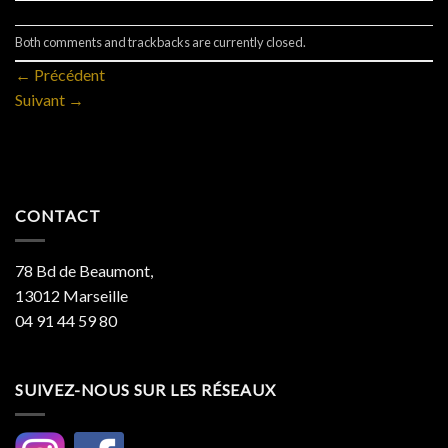
Both comments and trackbacks are currently closed.
←
Précédent
Suivant
→
CONTACT
78 Bd de Beaumont,
13012 Marseille
04 91 44 59 80
SUIVEZ-NOUS SUR LES RÉSEAUX